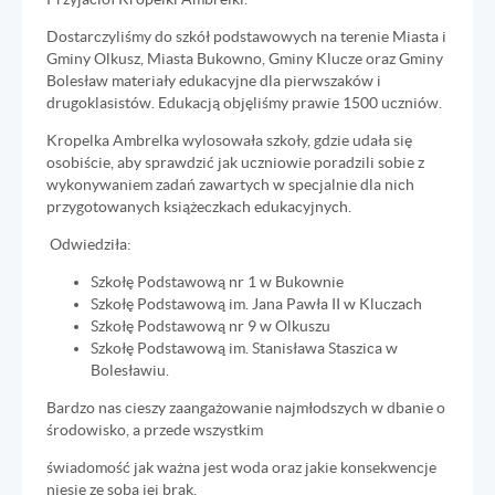
Dostarczyliśmy do szkół podstawowych na terenie Miasta i
Gminy Olkusz, Miasta Bukowno, Gminy Klucze oraz Gminy
Bolesław materiały edukacyjne dla pierwszaków i
drugoklasistów. Edukacją objęliśmy prawie 1500 uczniów.
Kropelka Ambrelka wylosowała szkoły, gdzie udała się
osobiście, aby sprawdzić jak uczniowie poradzili sobie z
wykonywaniem zadań zawartych w specjalnie dla nich
przygotowanych książeczkach edukacyjnych.
Odwiedziła:
Szkołę Podstawową nr 1 w Bukownie
Szkołę Podstawową im. Jana Pawła II w Kluczach
Szkołę Podstawową nr 9 w Olkuszu
Szkołę Podstawową im. Stanisława Staszica w
Bolesławiu.
Bardzo nas cieszy zaangażowanie najmłodszych w dbanie o
środowisko, a przede wszystkim
świadomość jak ważna jest woda oraz jakie konsekwencje
niesie ze sobą jej brak.