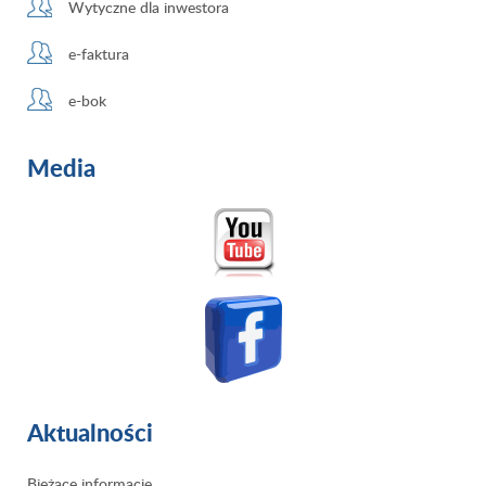
Wytyczne dla inwestora
e-faktura
e-bok
Media
Aktualności
Bieżące informacje